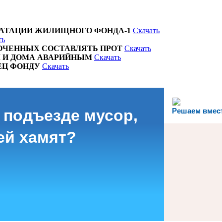
УАТАЦИИ ЖИЛИЩНОГО ФОНДА-1
Скачать
ть
ОЧЕННЫХ СОСТАВЛЯТЬ ПРОТ
Скачать
М И ДОМА АВАРИЙНЫМ
Скачать
ЕЦ ФОНДУ
Скачать
 подъезде мусор,
Решаем вмес
ей хамят?