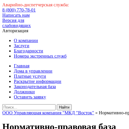
Аварийно-диспетчерская служба:
8 (800) 770-78-01
Написать нам
Версия для
слабовидящих
Авторизация
О компании
Заслуги
Благодарности
Номера экстренных служб
Главная
Дома в управлении
Платные услуги
Раскрытие информации
Законодательная база
Должники
Оставить заявку
Найти
ООО Управляющая компания "МКД "Восток"
» Нормативно-пр
Нормативно-правовая база