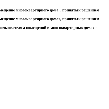
помещение многоквартирного дома», принятый решением
помещение многоквартирного дома», принятый решением
и пользователям помещений в многоквартирных домах и