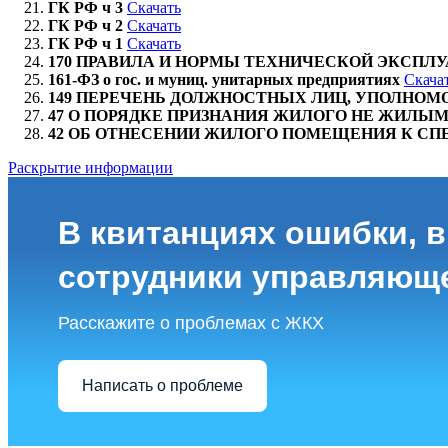
ГК РФ ч 3
Скачать
ГК РФ ч 2
Скачать
ГК РФ ч 1
Скачать
170 ПРАВИЛА И НОРМЫ ТЕХНИЧЕСКОЙ ЭКСПЛ
161-ФЗ о гос. и муниц. унитарных предприятиях
Скача
149 ПЕРЕЧЕНЬ ДОЛЖНОСТНЫХ ЛИЦ, УПОЛНОМ
47 О ПОРЯДКЕ ПРИЗНАНИЯ ЖИЛОГО НЕ ЖИЛЫ
42 ОБ ОТНЕСЕНИИ ЖИЛОГО ПОМЕЩЕНИЯ К СП
Раскрытие информации
В квитанциях ошибки, в
сотрудники управляющ
Расскажите о проблемах с ЖКХ
Написать о проблеме