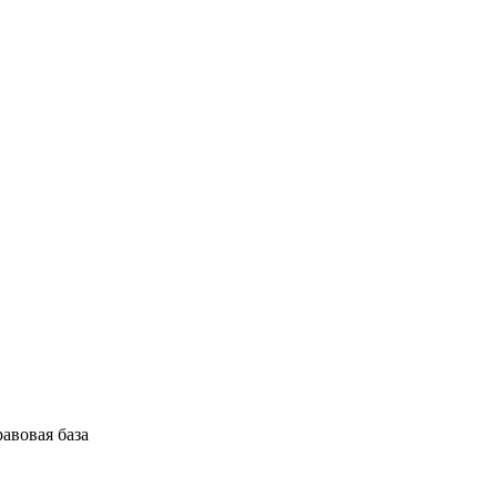
авовая база