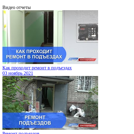
Видео отчеты
Как проходит ремонт в подъездах
03
ноябрь 2021
Ремонт подъездов